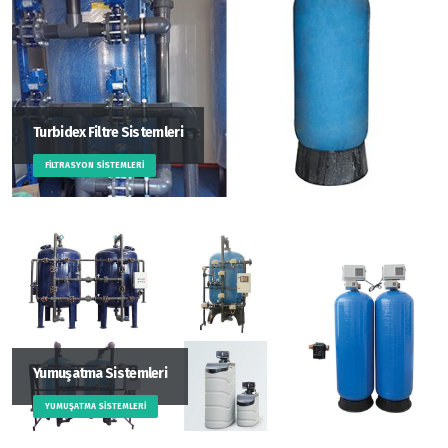
Turbidex Filtre Sistemleri
FILTRASYON SISTEMLERI
Yumuşatma Sistemleri
YUMUŞATMA SISTEMLERI