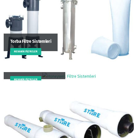
Torba Filtre Sistemleri
MEKANIK FILTRELER
Honeywell Filtre Sistemleri
MEKANIK FILTRELER