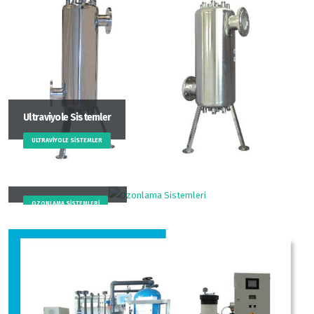
Ultraviyole Sistemler
ULTRAVIYOLE SISTEMLER
Ozonlama Sistemleri
OZONLAMA SISTEMLERI