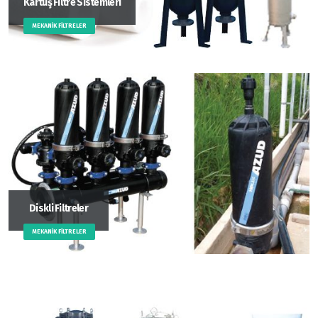
Kartuş Filtre Sistemleri
MEKANIK FILTRELER
Diskli Filtreler
MEKANIK FILTRELER