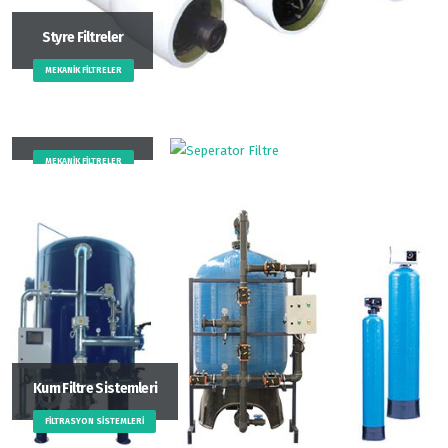
Styre Filtreler
MEKANIK FILTRELER
Seperator Filtre
MEKANIK FILTRELER
Kum Filtre Sistemleri
FILTRASYON SISTEMLERI