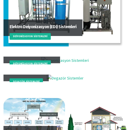
Elektro Deiyonizasyon (EDI) Sistemleri
DEIYONIZASYON SISTEMLERI
Deiyonizasyon Sistemleri
DEIYONIZASYON SISTEMLERI
Degazör Sistemler
DEGAZÖR SISTEMLERI